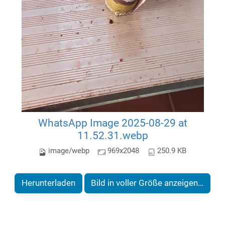
WhatsApp Image 2025-08-29 at
11.52.31.webp
image/webp
969x2048
250.9 KB
Herunterladen
Bild in voller Größe anzeigen…