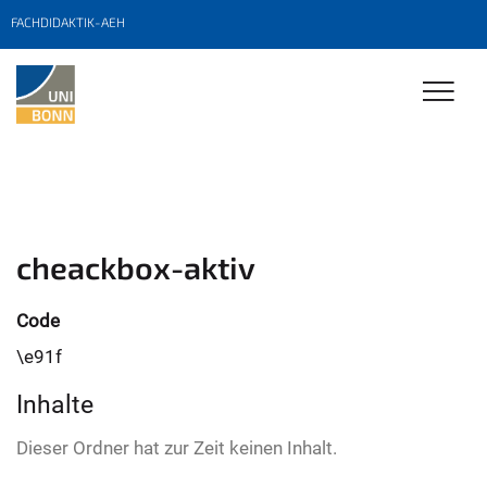
FACHDIDAKTIK-AEH
cheackbox-aktiv
Code
\e91f
Inhalte
Dieser Ordner hat zur Zeit keinen Inhalt.