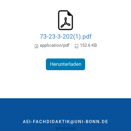
73-23-3-202(1).pdf
application/pdf
152.6 KB
Herunterladen
AEI-FACHDIDAKTIK@UNI-BONN.DE
IMPRESSUM