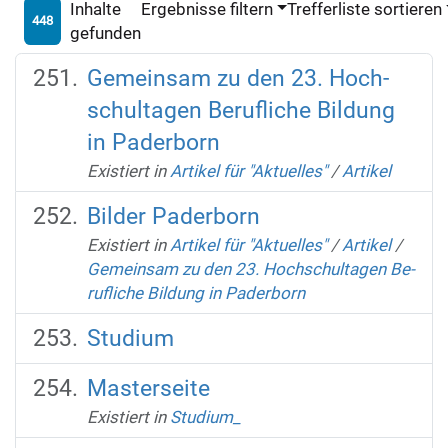
Inhalte
Ergebnisse filtern
Trefferliste sortieren
448
gefunden
Gemeinsam zu den 23. Hoch­
schul­ta­gen Be­ruf­li­che Bil­dung
in Paderborn
Existiert in
Artikel für "Aktuelles"
/
Artikel
Bilder Paderborn
Existiert in
Artikel für "Aktuelles"
/
Artikel
/
Gemeinsam zu den 23. Hoch­schul­ta­gen Be­
ruf­li­che Bil­dung in Paderborn
Studium
Masterseite
Existiert in
Studium_