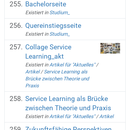
Bachelorseite
Existiert in
Studium_
Quereinstiegsseite
Existiert in
Studium_
Collage Service
Learning_akt
Existiert in
Artikel für "Aktuelles"
/
Artikel
/
Service Learning als
Brücke zwischen Theorie und
Praxis
Service Learning als Brücke
zwischen Theorie und Praxis
Existiert in
Artikel für "Aktuelles"
/
Artikel
Zukunftsfähige Perspektiven